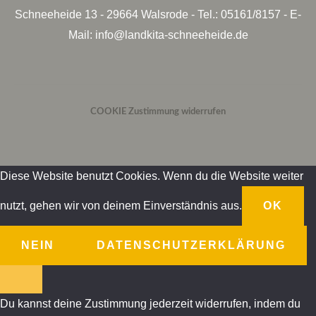
Schneeheide 13 - 29664 Walsrode - Tel.: 05161/8157 - E-
Mail: info@landkita-schneeheide.de
COOKIE Zustimmung widerrufen
Diese Website benutzt Cookies. Wenn du die Website weiter
nutzt, gehen wir von deinem Einverständnis aus.
OK
NEIN
DATENSCHUTZERKLÄRUNG
Du kannst deine Zustimmung jederzeit widerrufen, indem du